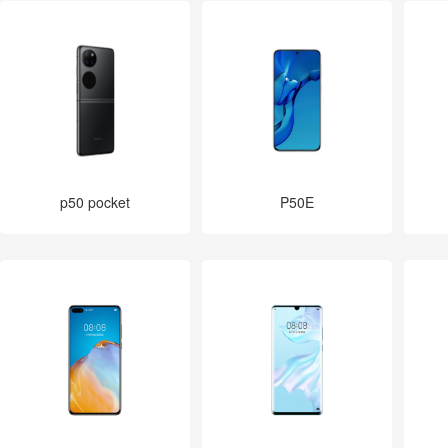
p50 pocket
P50E