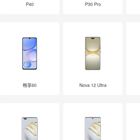
P40
P30 Pro
畅享60
Nova 12 Ultra