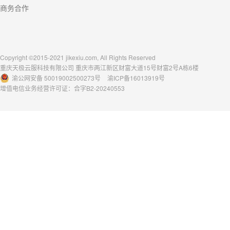
商务合作
Copyright ©2015-2021 jikexiu.com, All Rights Reserved
重庆天极云服科技有限公司 重庆市两江新区财富大道15号财富2号A栋6楼
渝公网安备 50019002500273号
渝ICP备16013919号
增值电信业务经营许可证：合字B2-20240553