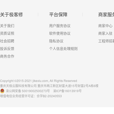
关于极客修
平台保障
商家服
关于我们
用户服务协议
商家中心
资质证照
软件使用协议
商家入驻
社会招聘
隐私协议
工程师招
投诉反馈
个人信息处理规则
商务合作
Copyright ©2015-2021 jikexiu.com, All Rights Reserved
重庆天极云服科技有限公司 重庆市两江新区财富大道15号财富2号A栋6楼
渝公网安备 50019002500273号
渝ICP备16013919号
增值电信业务经营许可证：合字B2-20240553