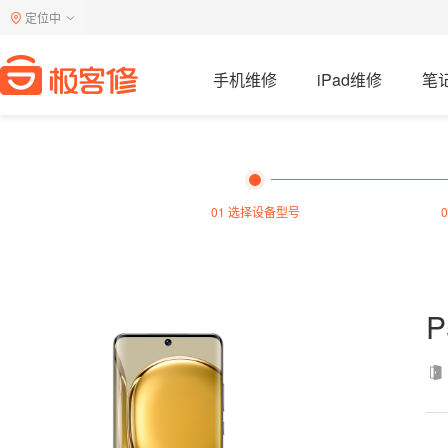
定位中
手机维修
iPad维修
笔
01 选择设备型号
P