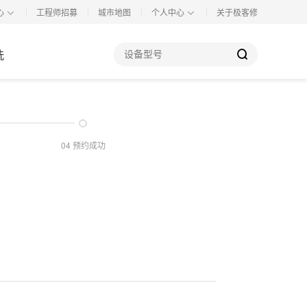
心
工程师招募
城市地图
个人中心
关于极客修
洗
04 预约成功