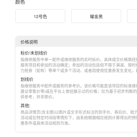
颜色
12号色
曜金黑
价格说明
标价/未划线价
指维修服务中单一配件或维修服务的实时标价。具体成交价格需经
服务项目和参加的活动确定；参加的活动包括但不限于满减、限时
力抢券（如有）等单个或多个活动、或者因使用优惠券发生变化，
划线价
指维修服务中配件或服务的参考价。该价格可能是该项目的标准维
建议零售价等)或在平台上曾经展示过的价格；仅为基于初步判断
供参考，并非原价。
其他:
商品详情页(含主图)以图片或文字形式标注的到手价、券后价、助
活动或在特定时间段等情形下，由系统根据相应规则计算得出的预
惠条件或具体活动规则为准。