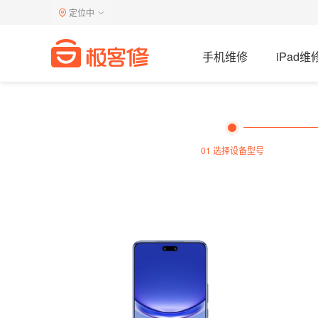
定位中
手机维修
iPad维
01 选择设备型号