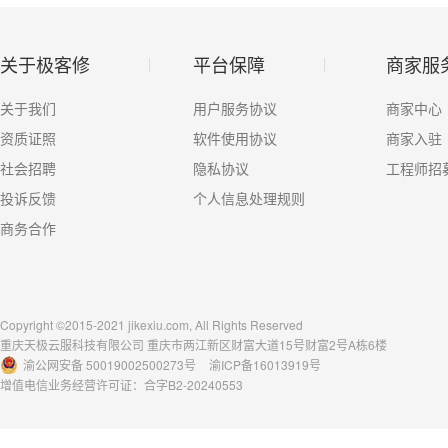
关于极客修
平台保障
商家服
关于我们
用户服务协议
商家中心
资质证照
软件使用协议
商家入驻
社会招聘
隐私协议
工程师招
投诉反馈
个人信息处理规则
商务合作
Copyright ©2015-2021 jikexiu.com, All Rights Reserved
重庆天极云服科技有限公司 重庆市两江新区财富大道15号财富2号A栋6楼
渝公网安备 50019002500273号
渝ICP备16013919号
增值电信业务经营许可证：合字B2-20240553