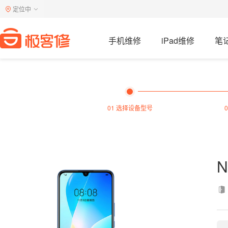
定位中
手机维修
iPad维修
笔
01 选择设备型号
N