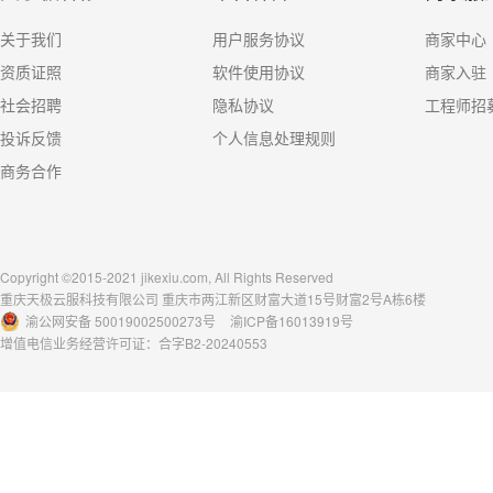
关于我们
用户服务协议
商家中心
资质证照
软件使用协议
商家入驻
社会招聘
隐私协议
工程师招
投诉反馈
个人信息处理规则
商务合作
Copyright ©2015-2021 jikexiu.com, All Rights Reserved
重庆天极云服科技有限公司 重庆市两江新区财富大道15号财富2号A栋6楼
渝公网安备 50019002500273号
渝ICP备16013919号
增值电信业务经营许可证：合字B2-20240553