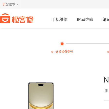
定位中
手机维修
iPad维修
笔
01 选择设备型号
N