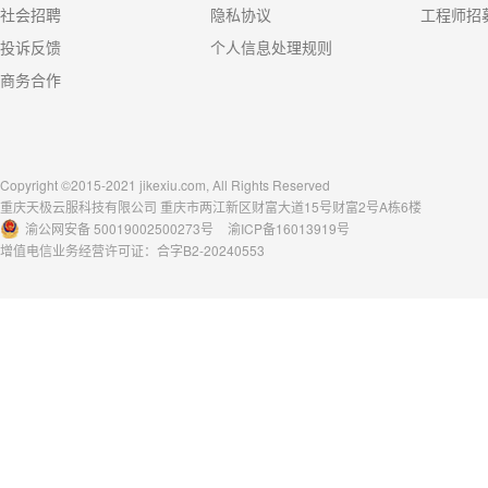
社会招聘
隐私协议
工程师招
投诉反馈
个人信息处理规则
商务合作
Copyright ©2015-2021 jikexiu.com, All Rights Reserved
重庆天极云服科技有限公司 重庆市两江新区财富大道15号财富2号A栋6楼
渝公网安备 50019002500273号
渝ICP备16013919号
增值电信业务经营许可证：合字B2-20240553