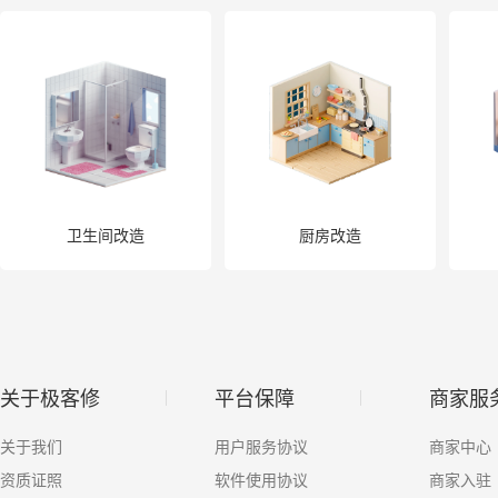
其他疏通
数据恢复
电脑大屏
家电
卫生间改造
厨房改造
关于极客修
平台保障
商家服
关于我们
用户服务协议
商家中心
资质证照
软件使用协议
商家入驻