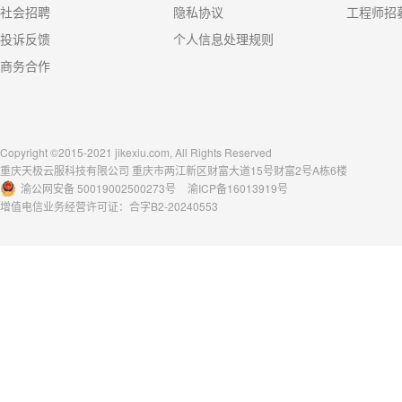
社会招聘
隐私协议
工程师招
投诉反馈
个人信息处理规则
商务合作
Copyright ©2015-2021 jikexiu.com, All Rights Reserved
重庆天极云服科技有限公司 重庆市两江新区财富大道15号财富2号A栋6楼
渝公网安备 50019002500273号
渝ICP备16013919号
增值电信业务经营许可证：合字B2-20240553