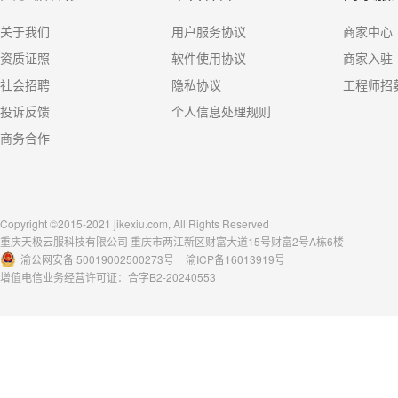
关于我们
用户服务协议
商家中心
资质证照
软件使用协议
商家入驻
社会招聘
隐私协议
工程师招
投诉反馈
个人信息处理规则
商务合作
Copyright ©2015-2021 jikexiu.com, All Rights Reserved
重庆天极云服科技有限公司 重庆市两江新区财富大道15号财富2号A栋6楼
渝公网安备 50019002500273号
渝ICP备16013919号
增值电信业务经营许可证：合字B2-20240553