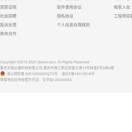
资质证照
软件使用协议
商家入驻
社会招聘
隐私协议
工程师招
投诉反馈
个人信息处理规则
商务合作
Copyright ©2015-2021 jikexiu.com, All Rights Reserved
重庆天极云服科技有限公司 重庆市两江新区财富大道15号财富2号A栋6楼
渝公网安备 50019002500273号
渝ICP备16013919号
增值电信业务经营许可证：合字B2-20240553