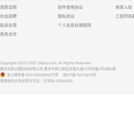
资质证照
软件使用协议
商家入驻
社会招聘
隐私协议
工程师招
投诉反馈
个人信息处理规则
商务合作
Copyright ©2015-2021 jikexiu.com, All Rights Reserved
重庆天极云服科技有限公司 重庆市两江新区财富大道15号财富2号A栋6楼
渝公网安备 50019002500273号
渝ICP备16013919号
增值电信业务经营许可证：合字B2-20240553