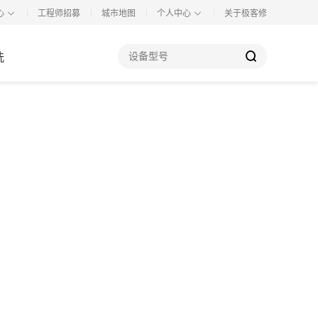
心
工程师招募
城市地图
个人中心
关于极客修
洗