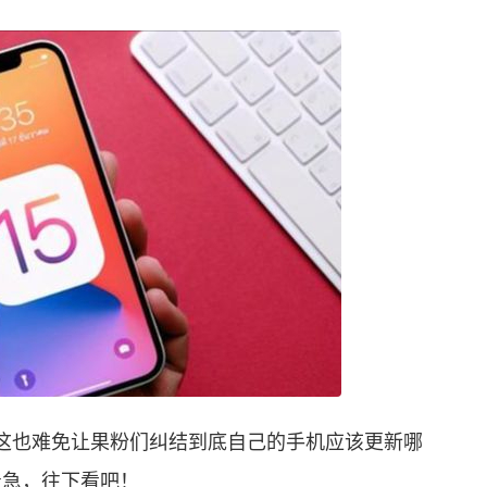
这也难免让果粉们纠结到底自己的手机应该更新哪
着急，往下看吧！