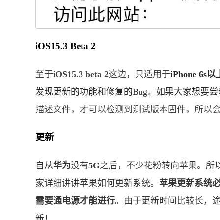
iOS15.3 Beta 2
至于
iOS15.3 beta 2
这边，只适用于
iPhone 6s
发现更新的功能和修复的Bug。如果大家想要
描述文件，才可以检测到测试版本固件，所以
更新
自从
华为
没有
5G
之后，不少花粉转向苹果。所
家详细讲讲苹果如何更新系统。
苹果更新系统必须
需要通电源才能进行
。由于更新时间比较长，
新！