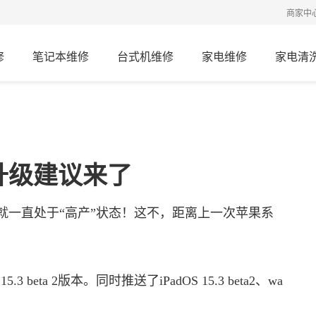
商家中
修
笔记本维修
台式机维修
家电维修
家电清
！升级建议来了
就一直处于“高产”状态！这不，距离上一次苹果系
 beta 2版本。同时推送了iPadOS 15.3 beta2、wa