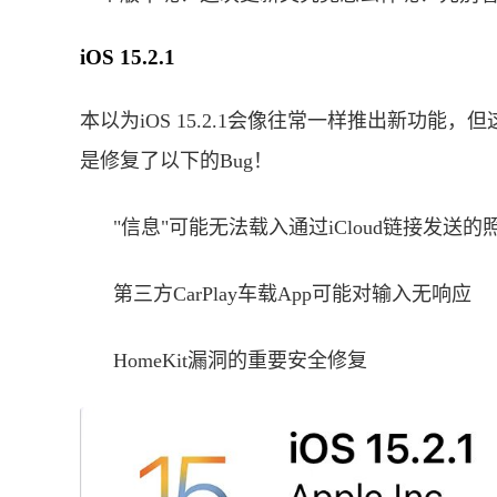
iOS 15.2.1
本以为iOS 15.2.1会像往常一样推出新功能，但
是修复了以下的Bug！
"信息"可能无法载入通过iCloud链接发送的
第三方CarPlay车载App可能对输入无响应
HomeKit漏洞的重要安全修复