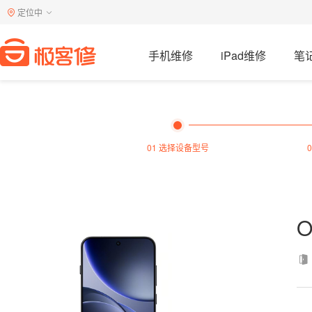
定位中
手机维修
iPad维修
笔
01 选择设备型号
O