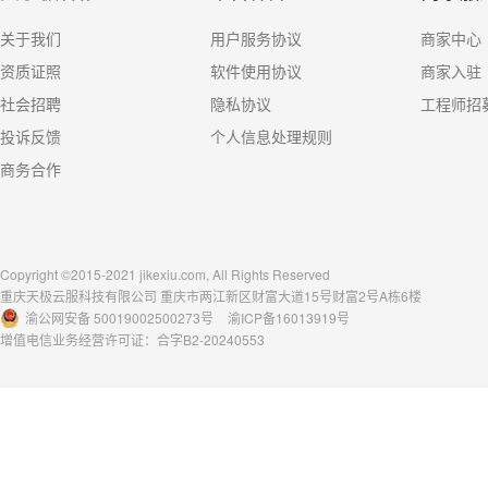
关于我们
用户服务协议
商家中心
资质证照
软件使用协议
商家入驻
社会招聘
隐私协议
工程师招
投诉反馈
个人信息处理规则
商务合作
Copyright ©2015-2021 jikexiu.com, All Rights Reserved
重庆天极云服科技有限公司 重庆市两江新区财富大道15号财富2号A栋6楼
渝公网安备 50019002500273号
渝ICP备16013919号
增值电信业务经营许可证：合字B2-20240553