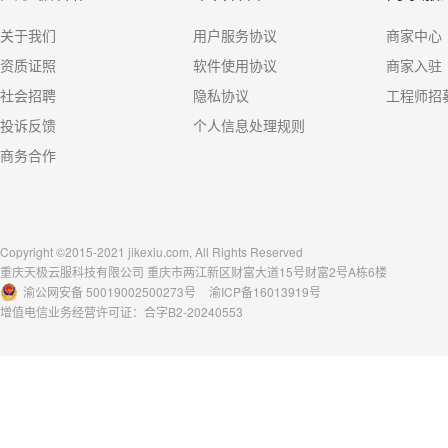
关于我们
用户服务协议
商家中心
资质证照
软件使用协议
商家入驻
社会招聘
隐私协议
工程师招
投诉反馈
个人信息处理规则
商务合作
Copyright ©2015-2021 jikexiu.com, All Rights Reserved
重庆天极云服科技有限公司 重庆市两江新区财富大道15号财富2号A栋6楼
渝公网安备 50019002500273号
渝ICP备16013919号
增值电信业务经营许可证：合字B2-20240553