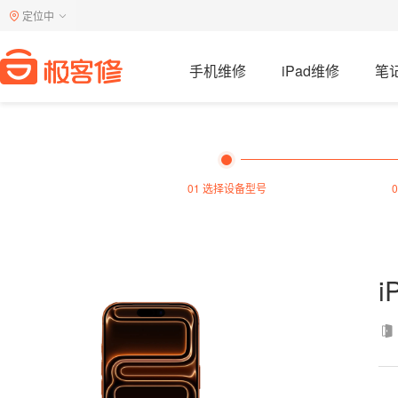
定位中
手机维修
iPad维修
笔
01 选择设备型号
i