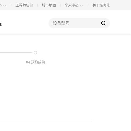
心
工程师招募
城市地图
个人中心
关于极客修
洗
04 预约成功