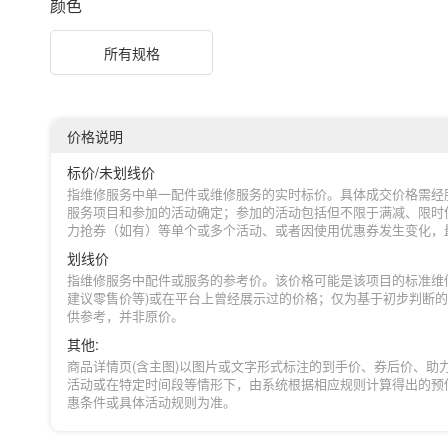
颜色
所有规格
价格说明
标价/未划线价
指维修服务中单一配件或维修服务的实时标价。具体成交价格需经
服务项目和参加的活动确定；参加的活动包括但不限于满减、限时
力抢券（如有）等单个或多个活动、或者因使用优惠券发生变化，
划线价
指维修服务中配件或服务的参考价。该价格可能是该项目的标准维
建议零售价等)或在平台上曾经展示过的价格；仅为基于初步判断
供参考，并非原价。
其他:
商品详情页(含主图)以图片或文字形式标注的到手价、券后价、助
活动或在特定时间段等情形下，由系统根据相应规则计算得出的预
惠条件或具体活动规则为准。