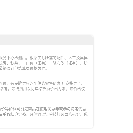
服务中心检测后，根据实际所需的配件、人工及具体
优惠、秒杀、一口价（如有）、随心砍（如有）、助
最终以订单结算页价格为准。
修价、有品牌供应的配件的零售价(如厂商指导价、
的参考，最终费用以订单结算页价格为准。该价格仅
力价等价格可能是商品在使用优惠券或参与特定优惠
估单品结算价格。具体请以订单结算页面的标价、优