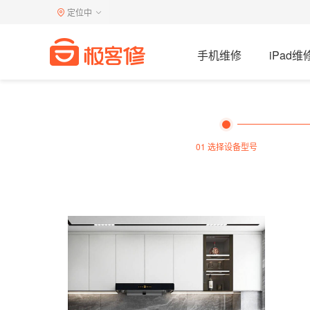
定位中
手机维修
iPad维
01 选择设备型号