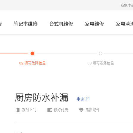
商家中
修
笔记本维修
台式机维修
家电维修
家电清
02 填写故障信息
03 填写服务信息
厨房防水补漏
重选
及时上门
修好付费
品质配件