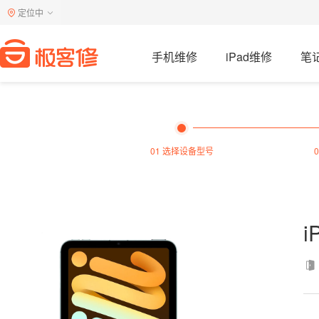
定位中
手机维修
iPad维修
笔
01 选择设备型号
i