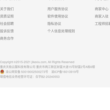
关于我们
用户服务协议
商家中心
资质证照
软件使用协议
商家入驻
社会招聘
隐私协议
工程师招
投诉反馈
个人信息处理规则
商务合作
Copyright ©2015-2021 jikexiu.com, All Rights Reserved
重庆天极云服科技有限公司 重庆市两江新区财富大道15号财富2号A栋6楼
渝公网安备 50019002500273号
渝ICP备16013919号
增值电信业务经营许可证：合字B2-20240553