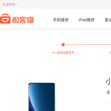
定位中
手机维修
iPad维修
笔
01 选择设备型号
小