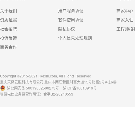
关于我们
用户服务协议
商家中心
资质证照
软件使用协议
商家入驻
社会招聘
隐私协议
工程师招
投诉反馈
个人信息处理规则
商务合作
Copyright ©2015-2021 jikexiu.com, All Rights Reserved
重庆天极云服科技有限公司 重庆市两江新区财富大道15号财富2号A栋6楼
渝公网安备 50019002500273号
渝ICP备16013919号
增值电信业务经营许可证：合字B2-20240553