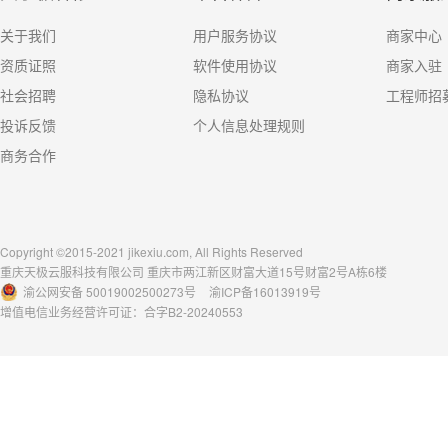
关于我们
用户服务协议
商家中心
资质证照
软件使用协议
商家入驻
社会招聘
隐私协议
工程师招
投诉反馈
个人信息处理规则
商务合作
Copyright ©2015-2021 jikexiu.com, All Rights Reserved
重庆天极云服科技有限公司 重庆市两江新区财富大道15号财富2号A栋6楼
渝公网安备 50019002500273号
渝ICP备16013919号
增值电信业务经营许可证：合字B2-20240553