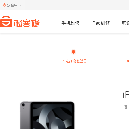
定位中
手机维修
iPad维修
笔
01 选择设备型号
i