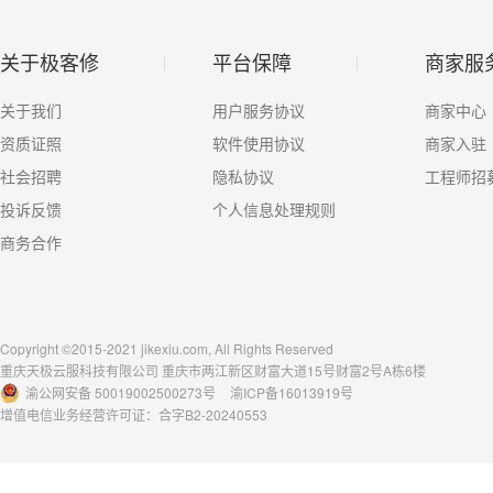
关于极客修
平台保障
商家服
关于我们
用户服务协议
商家中心
资质证照
软件使用协议
商家入驻
社会招聘
隐私协议
工程师招
投诉反馈
个人信息处理规则
商务合作
Copyright ©2015-2021 jikexiu.com, All Rights Reserved
重庆天极云服科技有限公司 重庆市两江新区财富大道15号财富2号A栋6楼
渝公网安备 50019002500273号
渝ICP备16013919号
增值电信业务经营许可证：合字B2-20240553