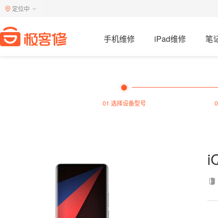
定位中
手机维修
iPad维修
笔
01 选择设备型号
i