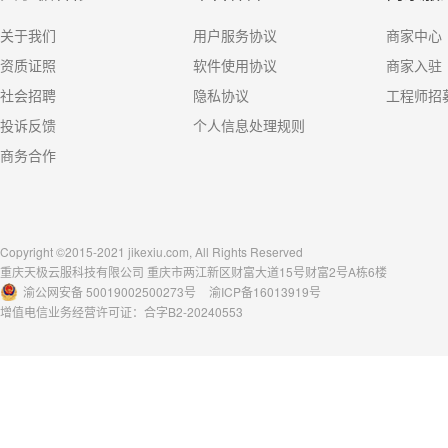
关于我们
用户服务协议
商家中心
资质证照
软件使用协议
商家入驻
社会招聘
隐私协议
工程师招
投诉反馈
个人信息处理规则
商务合作
Copyright ©2015-2021 jikexiu.com, All Rights Reserved
重庆天极云服科技有限公司 重庆市两江新区财富大道15号财富2号A栋6楼
渝公网安备 50019002500273号
渝ICP备16013919号
增值电信业务经营许可证：合字B2-20240553