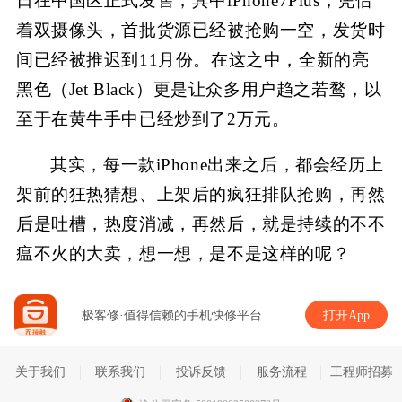
日在中国区正式发售，其中iPhone7Plus，凭借
着双摄像头，首批货源已经被抢购一空，发货时
间已经被推迟到11月份。在这之中，全新的亮
黑色（Jet Black）更是让众多用户趋之若鹜，以
至于在黄牛手中已经炒到了2万元。
其实，每一款iPhone出来之后，都会经历上
架前的狂热猜想、上架后的疯狂排队抢购，再然
后是吐槽，热度消减，再然后，就是持续的不不
瘟不火的大卖，想一想，是不是这样的呢？
极客修·值得信赖的手机快修平台
打开App
关于我们
联系我们
投诉反馈
服务流程
工程师招募