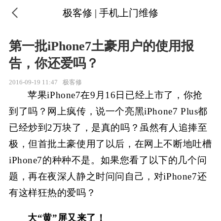
极客修 | 手机上门维修
第一批iPhone7土豪用户的使用报
告，你还爱吗？
2016-09-19 11:47
极客修
苹果iPhone7在9月16日已经上市了，你抢
到了吗？网上疯传，说一个亮黑iPhone7 Plus都
已经炒到2万块了，是真的吗？虽然有人追捧至
极，但首批土豪使用了以后，在网上不断地吐槽
iPhone7的种种不是。如果您看了以下的几个问
题，再在夜深人静之时问问自己，对iPhone7还
有这样狂热的爱吗？
大“黄”屏又来了！