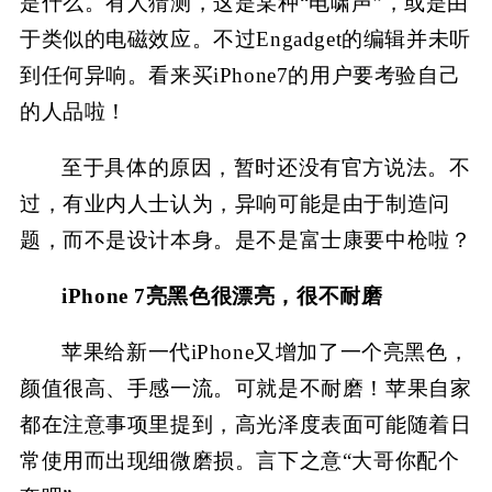
是什么。有人猜测，这是某种“电啸声”，或是由
于类似的电磁效应。不过Engadget的编辑并未听
到任何异响。看来买iPhone7的用户要考验自己
的人品啦！
至于具体的原因，暂时还没有官方说法。不
过，有业内人士认为，异响可能是由于制造问
题，而不是设计本身。是不是富士康要中枪啦？
iPhone 7亮黑色很漂亮，很不耐磨
苹果给新一代iPhone又增加了一个亮黑色，
颜值很高、手感一流。可就是不耐磨！苹果自家
都在注意事项里提到，高光泽度表面可能随着日
常使用而出现细微磨损。言下之意“大哥你配个