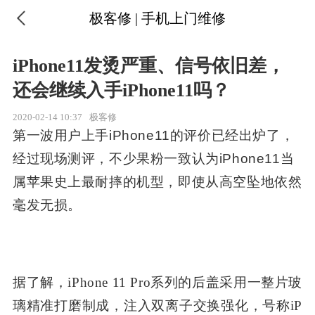
极客修 | 手机上门维修
iPhone11发烫严重、信号依旧差，
还会继续入手iPhone11吗？
2020-02-14 10:37
极客修
第一波用户上手iPhone11的评价已经出炉了，
经过现场测评，不少果粉一致认为iPhone11当
属苹果史上最耐摔的机型，即使从高空坠地依然
毫发无损。
据了解，iPhone 11 Pro系列的后盖采用一整片玻
璃精准打磨制成，注入双离子交换强化，号称iP