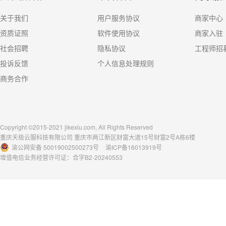
关于我们
用户服务协议
商家中心
资质证照
软件使用协议
商家入驻
社会招聘
隐私协议
工程师招
投诉反馈
个人信息处理规则
商务合作
Copyright ©2015-2021 jikexiu.com, All Rights Reserved
重庆天极云服科技有限公司 重庆市两江新区财富大道15号财富2号A栋6楼
渝公网安备 50019002500273号
渝ICP备16013919号
增值电信业务经营许可证：合字B2-20240553